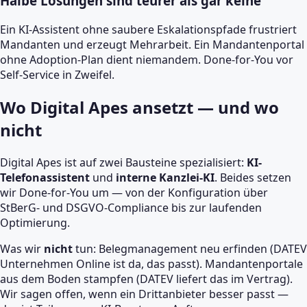
Halbe Lösungen sind teurer als gar keine
Ein KI-Assistent ohne saubere Eskalationspfade frustriert
Mandanten und erzeugt Mehrarbeit. Ein Mandantenportal
ohne Adoption-Plan dient niemandem. Done-for-You vor
Self-Service in Zweifel.
Wo Digital Apes ansetzt — und wo
nicht
Digital Apes ist auf zwei Bausteine spezialisiert:
KI-
Telefonassistent
und
interne Kanzlei-KI
. Beides setzen
wir Done-for-You um — von der Konfiguration über
StBerG- und DSGVO-Compliance bis zur laufenden
Optimierung.
Was wir
nicht
tun: Belegmanagement neu erfinden (DATEV
Unternehmen Online ist da, das passt). Mandantenportale
aus dem Boden stampfen (DATEV liefert das im Vertrag).
Wir sagen offen, wenn ein Drittanbieter besser passt —