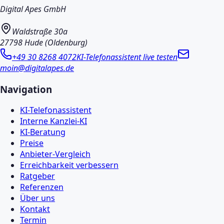
Digital Apes GmbH
Waldstraße 30a
27798 Hude (Oldenburg)
+49 30 8268 4072
KI-Telefonassistent live testen
moin@digitalapes.de
Navigation
KI-Telefonassistent
Interne Kanzlei-KI
KI-Beratung
Preise
Anbieter-Vergleich
Erreichbarkeit verbessern
Ratgeber
Referenzen
Über uns
Kontakt
Termin