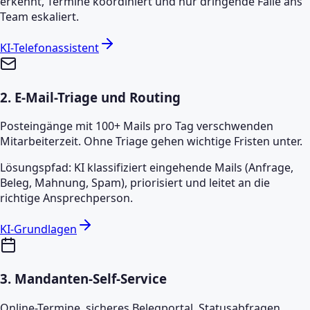
erkennt, Termine koordiniert und nur dringende Fälle ans
Team eskaliert.
KI-Telefonassistent
2
.
E-Mail-Triage und Routing
Posteingänge mit 100+ Mails pro Tag verschwenden
Mitarbeiterzeit. Ohne Triage gehen wichtige Fristen unter.
Lösungspfad: KI klassifiziert eingehende Mails (Anfrage,
Beleg, Mahnung, Spam), priorisiert und leitet an die
richtige Ansprechperson.
KI-Grundlagen
3
.
Mandanten-Self-Service
Online-Termine, sicheres Belegportal, Statusabfragen.