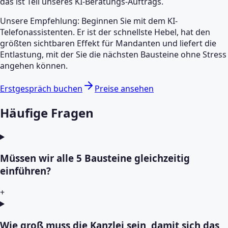
das ist Teil unseres KI-Beratungs-Auftrags.
Unsere Empfehlung: Beginnen Sie mit dem KI-
Telefonassistenten. Er ist der schnellste Hebel, hat den
größten sichtbaren Effekt für Mandanten und liefert die
Entlastung, mit der Sie die nächsten Bausteine ohne Stress
angehen können.
Erstgespräch buchen
Preise ansehen
Häufige Fragen
Müssen wir alle 5 Bausteine gleichzeitig
einführen?
+
Wie groß muss die Kanzlei sein, damit sich das