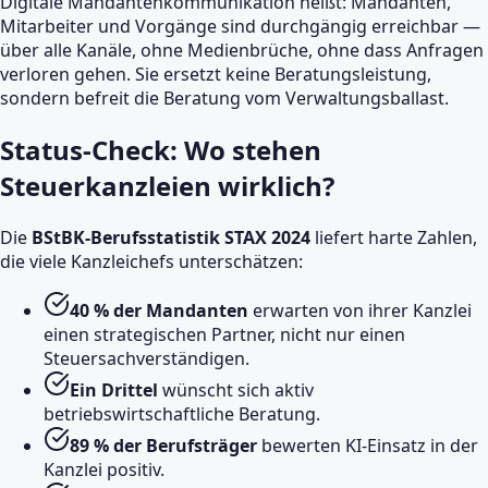
Digitale Mandantenkommunikation heißt: Mandanten,
Mitarbeiter und Vorgänge sind durchgängig erreichbar —
über alle Kanäle, ohne Medienbrüche, ohne dass Anfragen
verloren gehen. Sie ersetzt keine Beratungsleistung,
sondern befreit die Beratung vom Verwaltungsballast.
Status-Check: Wo stehen
Steuerkanzleien wirklich?
Die
BStBK-Berufsstatistik STAX 2024
liefert harte Zahlen,
die viele Kanzleichefs unterschätzen:
40 % der Mandanten
erwarten von ihrer Kanzlei
einen strategischen Partner, nicht nur einen
Steuersachverständigen.
Ein Drittel
wünscht sich aktiv
betriebswirtschaftliche Beratung.
89 % der Berufsträger
bewerten KI-Einsatz in der
Kanzlei positiv.